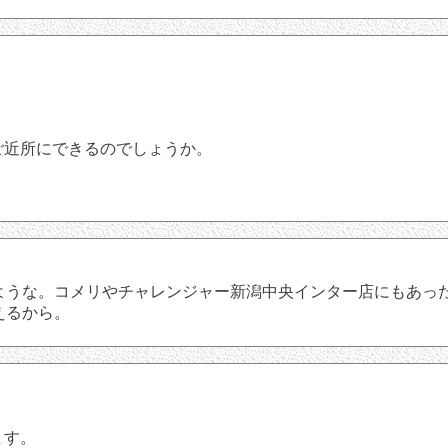
ご近所にできるのでしょうか。
ような。コメリやチャレンジャー新潟中央インター店にもあっ
えるから。
ます。