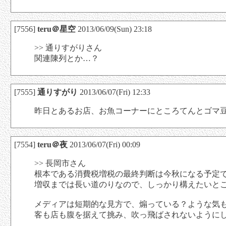
[7556]
teru＠星空
2013/06/09(Sun) 23:18
>> 通りすがりさん
関連陳列とか…？
[7555]
通りすがり
2013/06/07(Fri) 12:33
昨日とあるお店、お魚コーナーにところてんとゴマ
[7554]
teru＠夜
2013/06/07(Fri) 00:09
>> 長岡市さん
根本である消費税増税の最終判断は今秋になる予定
増収までは長い道のりなので、しっかり構えたいと
メディアは短期的な見方で、煽っている？ような気
客も店も腹を据えて挑み、吹っ飛ばされないように