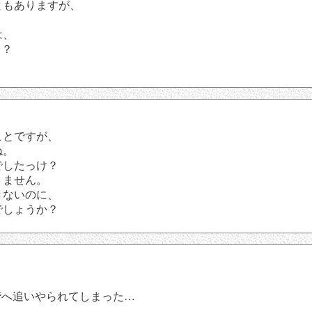
ともありますが、
は、
も？
ことですが、
ね。
でしたっけ？
りません。
きないのに、
でしょうか？
階へ追いやられてしまった…