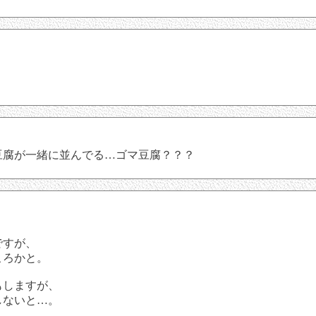
豆腐が一緒に並んでる…ゴマ豆腐？？？
ですが、
ころかと。
もしますが、
しないと…。