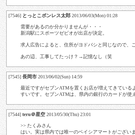
[7546]
とっとこボンレス太郎
2013/06/03(Mon) 01:28
需要があるのか分かりませんが・・・
新潟駅にスポーツゼビオが出店が決定。
求人広告によると、住所がヨドバシと同じなので、
あの辺、工事してたっけ？→記憶なし（笑
[7545]
長岡市
2013/06/02(Sun) 14:59
最近ですがセブンATMを置くお店が増えてきている
すいです。セブンATMは、県内の銀行のカードが使
[7544]
teru＠星空
2013/05/30(Thu) 23:01
>> たくみさん
はい。実は県内では唯一のベイシアマートがござい