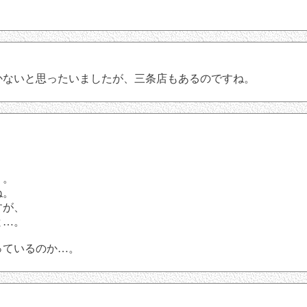
かないと思ったいましたが、三条店もあるのですね。
り。
ね。
すが、
と…。
っているのか…。