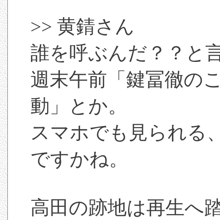
>> 黄錆さん
誰を呼ぶんだ？？と
週末午前「鍵冨徹のこ
動」とか。
スマホでも見られる
ですかね。
高田の跡地は再生へ