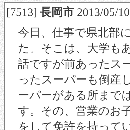
[7513]
長岡市
2013/05/10(
今日、仕事で県北部
た。そこは、大学も
話ですが前あったス
ったスーパーも倒産
ーパーがある所まで
す。その、営業のお
をして免許を持って