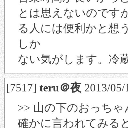
とは思えないのです
る人には便利かと想
しか
ない気がします。冷
[7517]
teru＠夜
2013/05/1
>> 山の下のおっち
確かに言われてみる