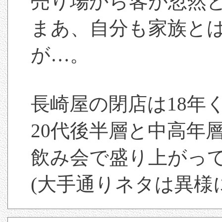
売り場から客が忽然
まあ、自分も家族と
が…。
長崎屋の閉店は18年
20代後半層と中高年
飲み会で盛り上がっ
(大手通りネタは異様