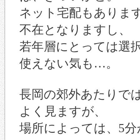
ネット宅配もありま
不在となりますし、
若年層にとっては選
使えない気も…。
長岡の郊外あたりで
よく見ますが、
場所によっては、5分