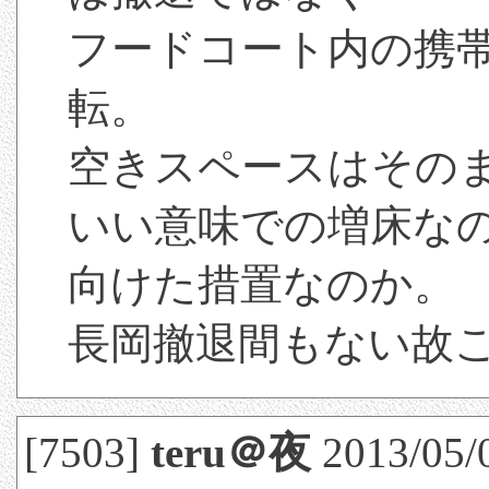
フードコート内の携
転。
空きスペースはその
いい意味での増床な
向けた措置なのか。
長岡撤退間もない故
[7503]
teru＠夜
2013/05/