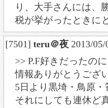
り、大手さんには、
税が挙がったときに
[7501]
teru＠夜
2013/05/
>> P.F好きだったの
情報ありがとうござ
5日より黒埼・鳥原・
それにしても連休ど