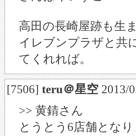
高田の長崎屋跡も生
イレブンプラザと共
てくれれば。
[7506]
teru＠星空
2013/0
>> 黄錆さん
とうとう6店舗とな