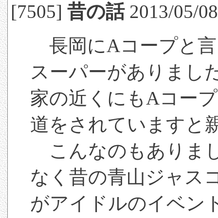
[7505]
昔の話
2013/05/08
長岡にAコープと言
スーパーがありまし
家の近くにもAコー
道をされていますと
こんなのもありまし
なく昔の青山ジャス
がアイドルのイベン