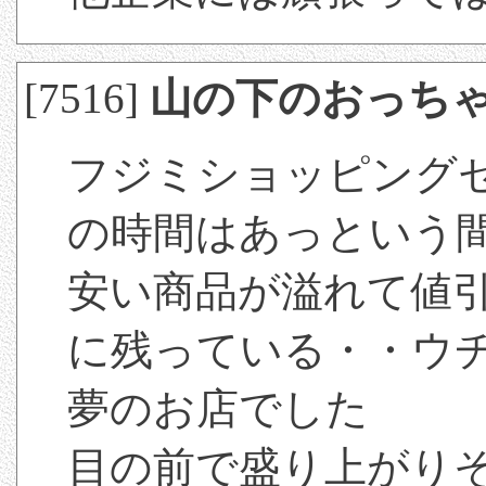
[7516]
山の下のおっち
フジミショッピング
の時間はあっという
安い商品が溢れて値
に残っている・・ウ
夢のお店でした
目の前で盛り上がり