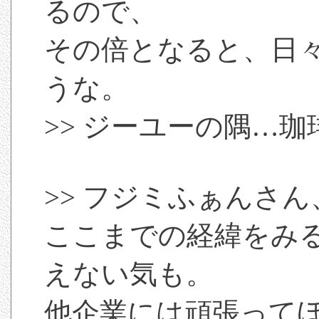
るので、
その倍となると、日
うな。
>> ジーユーの隅…
>> フジミふぁんさ
ここまでの経緯をみ
えない気も。
他企業には頑張って