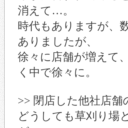
消えて…。
時代もありますが、
ありましたが、
徐々に店舗が増えて
く中で徐々に。
>> 閉店した他社店
どうしても草刈り場