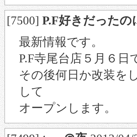
[7500]
P.F好きだったの
最新情報です。
P.F寺尾台店５月６
その後何日か改装を
して
オープンします。