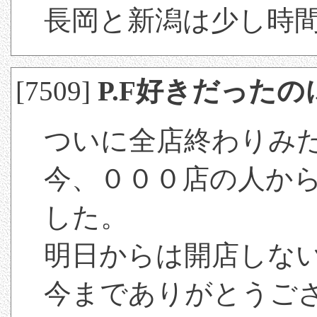
長岡と新潟は少し時
[7509]
P.F好きだったの
ついに全店終わりみ
今、０００店の人か
した。
明日からは開店しな
今までありがとうご