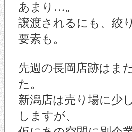
あまり…。
譲渡されるにも、絞
要素も。
先週の長岡店跡はま
た。
新潟店は売り場に少
しますが、
仮にあの空間に別企