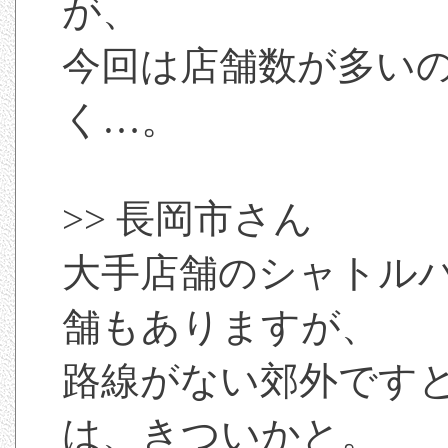
が、
今回は店舗数が多い
く…。
>> 長岡市さん
大手店舗のシャトル
舗もありますが、
路線がない郊外です
は、きついかと。