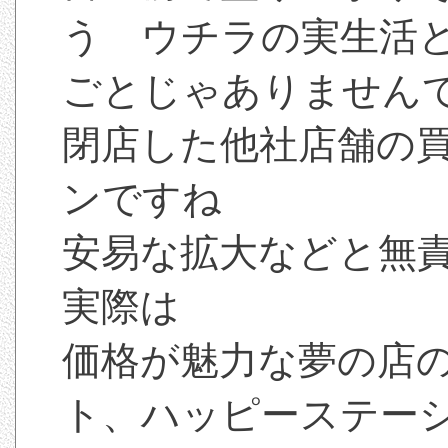
う ウチラの実生活
ごとじゃありません
閉店した他社店舗の
ンですね
安易な拡大などと無
実際は
価格が魅力な夢の店
ト、ハッピーステー