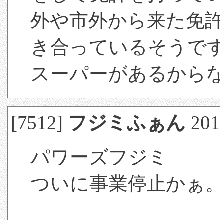
外や市外から来た免
き合っているそうで
スーパーがあるから
[7512]
フジミふぁん
2013
パワーズフジミ
ついに事業停止かぁ