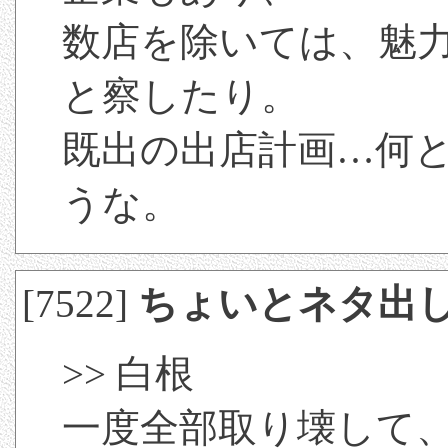
数店を除いては、魅
と察したり。
既出の出店計画…何
うな。
[7522]
ちょいとネタ出
>> 白根
一度全部取り壊して