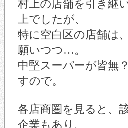
村上の店舗を引き継
上でしたが、
特に空白区の店舗は
願いつつ…。
中堅スーパーが皆無
すので。
各店商圏を見ると、
企業もあり、