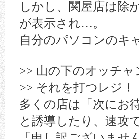
しかし、関屋店は除
が表示され…。
自分のパソコンのキ
>> 山の下のオッチ
>> それを打つレジ！
多くの店は「次にお
と誘導したり、速攻
「申し訳ございませ