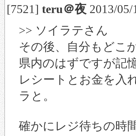
[7521]
teru＠夜
2013/05/1
>> ソイラテさん
その後、自分もどこ
県内のはずですが記憶
レシートとお金を入
ラと。
確かにレジ待ちの時