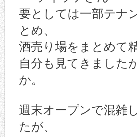
要としては一部テナ
とめ、
酒売り場をまとめて
自分も見てきました
か。
週末オープンで混雑
たが、