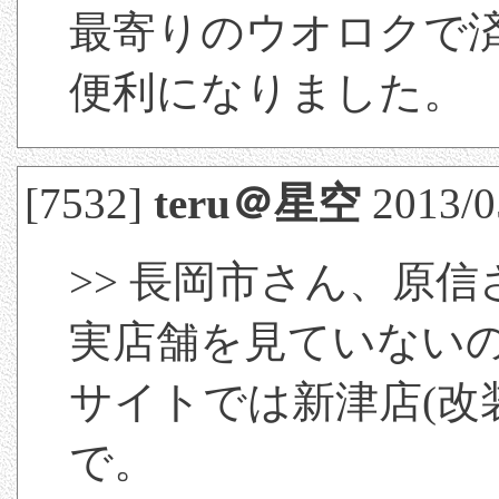
最寄りのウオロクで
便利になりました。
[7532]
teru＠星空
2013/0
>> 長岡市さん、原信
実店舗を見ていない
サイトでは新津店(改
で。