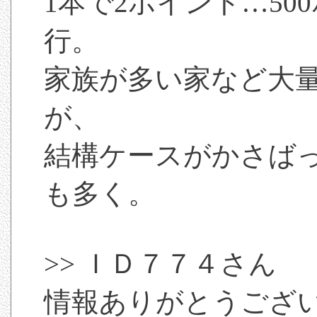
1本で2ポイント…50
行。
家族が多い家など大
が、
結構ケースがかさば
も多く。
>> ＩＤ７７４さん
情報ありがとうござ