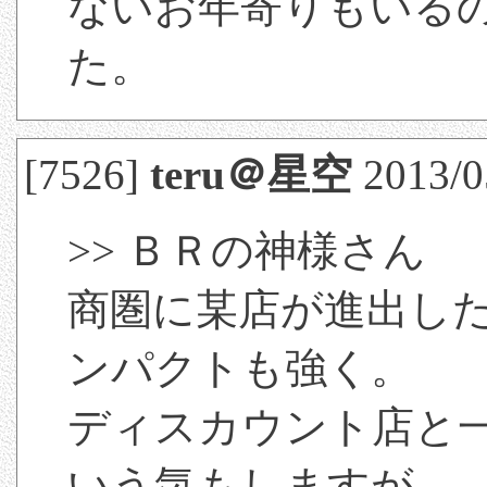
ないお年寄りもいる
た。
[7526]
teru＠星空
2013/05
>> ＢＲの神様さん
商圏に某店が進出し
ンパクトも強く。
ディスカウント店と
いう気もしますが、