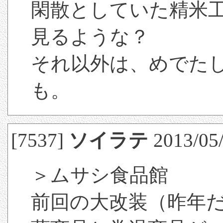
閑散としていた精米
見るような？
それ以外は、めでた
も。
[7537]
ソイラテ
2013/05/
＞ムサシ食品館
前回の大改装（昨年