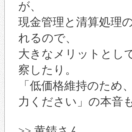
が、
現金管理と清算処理
れるので、
大きなメリットとし
察したり。
「低価格維持のため
力ください」の本音
>> 黄錆さん