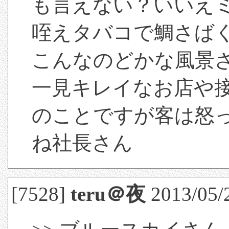
も言えない？いいえ
咥えタバコで鯛さば
こんなのどかな風
一見キレイなお店や
のことですが客は怒
ね社長さん
[7528]
teru＠夜
2013/05/