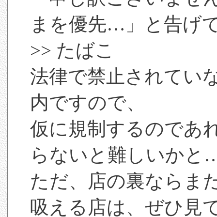
まを優先…」と告げ
>> たばこ
法律で禁止されてい
内ですので、
仮に規制するのであ
らないと難しいかと
ただ、店の裏ならま
吸える店は、ぜひ見