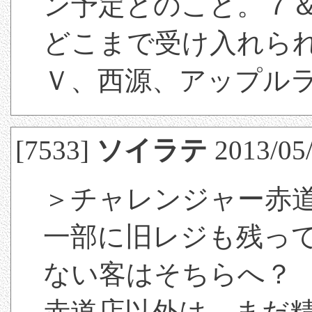
ン予定とのこと。７＆
どこまで受け入れら
Ｖ、西源、アップル
[7533]
ソイラテ
2013/05/
＞チャレンジャー赤
一部に旧レジも残っ
ない客はそちらへ？
赤道店以外は、まだ