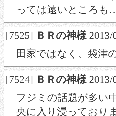
っては遠いところも
[7525]
ＢＲの神様
2013/0
田家ではなく、袋津
[7524]
ＢＲの神様
2013/0
フジミの話題が多い
央に入り浸っており