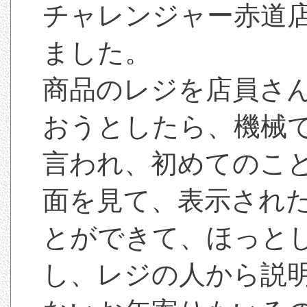
チャレンジャー赤道
ました。
商品のレジを店員さ
おうとしたら、機械
言われ、初めてのこ
面を見て、表示され
とができて、ほっと
し、レジの人から説