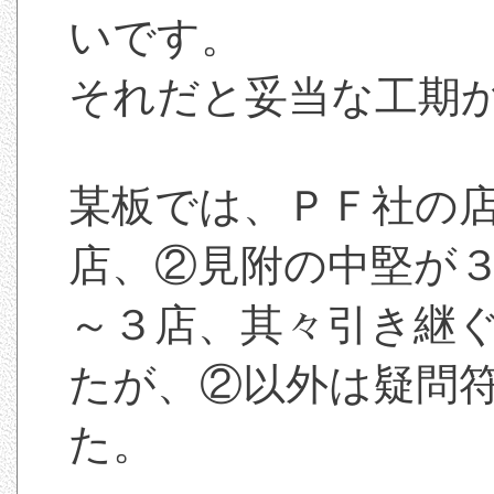
いです。
それだと妥当な工期
某板では、ＰＦ社の
店、②見附の中堅が
～３店、其々引き継
たが、②以外は疑問
た。