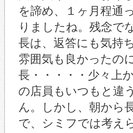
を諦め、１ヶ月程通
りましたね。残念で
長は、返答にも気持
雰囲気も良かったの
長・・・・・少々上
の店員もいつもと違
ん。しかし、朝から
で、シミフでは考え