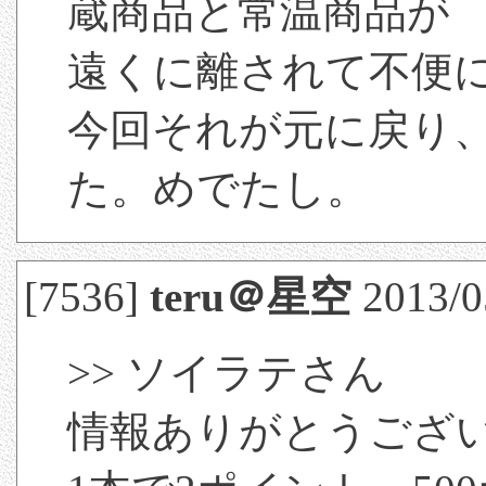
蔵商品と常温商品が
遠くに離されて不便
今回それが元に戻り
た。めでたし。
[7536]
teru＠星空
2013/05
>> ソイラテさん
情報ありがとうござ