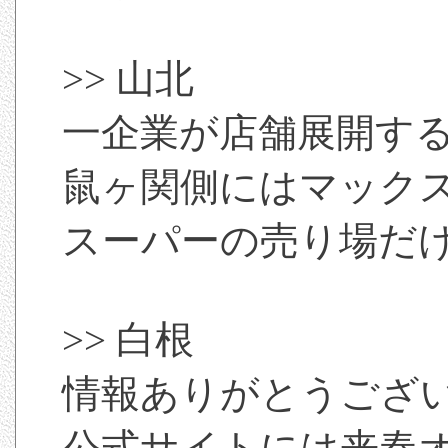
>> 山北
一企業が店舗展開す
鼠ヶ関側にはマック
スーパーの売り場だ
>> 白根
情報ありがとうござい
公式サイトには来春