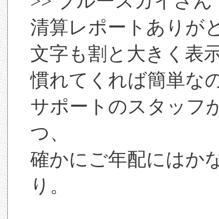
>> ブルースカイさん
清算レポートありが
文字も割と大きく表
慣れてくれば簡単な
サポートのスタッフ
つ、
確かにご年配にはか
り。