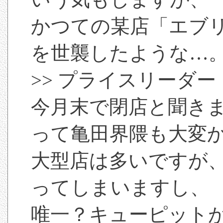
かつての某店「エブ
を世襲したような…
>> プライスリーダー
今月末で閉店と聞き
って亀田界隈も大変
大型店は多いですが
ってしまいますし、
唯一？キューピット