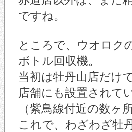
ですね。
ところで、ウオロク
ボトル回収機。
当初は牡丹山店だけ
店舗にも設置されて
（紫鳥線付近の数ヶ
これで、わざわざ牡