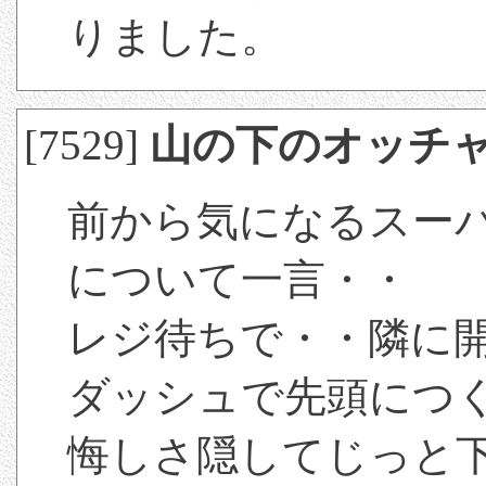
りました。
[7529]
山の下のオッチ
前から気になるスー
について一言・・
レジ待ちで・・隣に
ダッシュで先頭につ
悔しさ隠してじっと