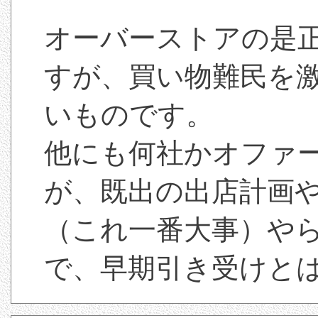
オーバーストアの是
すが、買い物難民を
いものです。
他にも何社かオファ
が、既出の出店計画
（これ一番大事）や
で、早期引き受けと