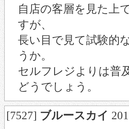
自店の客層を見た上
すが、
長い目で見て試験的
うか。
セルフレジよりは普
どうでしょう。
[7527]
ブルースカイ
201