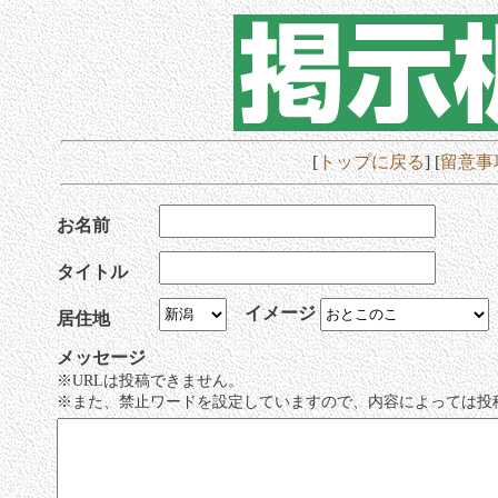
[
トップに戻る
] [
留意事
お名前
タイトル
イメージ
居住地
メッセージ
※URLは投稿できません。
※また、禁止ワードを設定していますので、内容によっては投