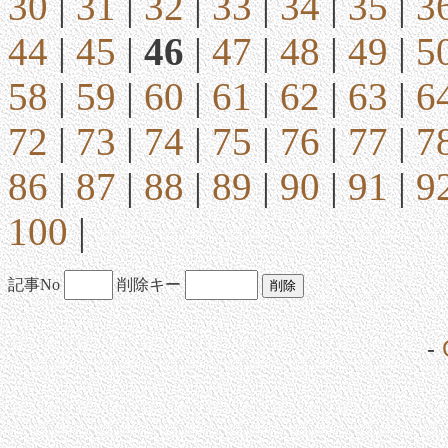
30
|
31
|
32
|
33
|
34
|
35
|
3
44
|
45
|
46
|
47
|
48
|
49
|
5
58
|
59
|
60
|
61
|
62
|
63
|
6
72
|
73
|
74
|
75
|
76
|
77
|
7
86
|
87
|
88
|
89
|
90
|
91
|
9
100
|
記事No
削除キー
-