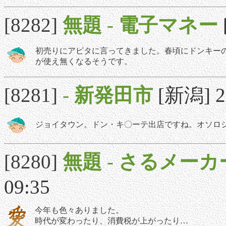
[8282]
無題
-
電子マネー
初売りにアピタに言ってきました。春頃にドンキー
が使え無くなるそうです。
[8281]
-
新発田市
[新潟] 20
ジョイタウン。ドン・キ〇ーテ出店ですね。オソロ
[8280]
無題
-
さるメーカ
09:35
今年も色々ありました。
時代が変わったり、消費税が上がったり…