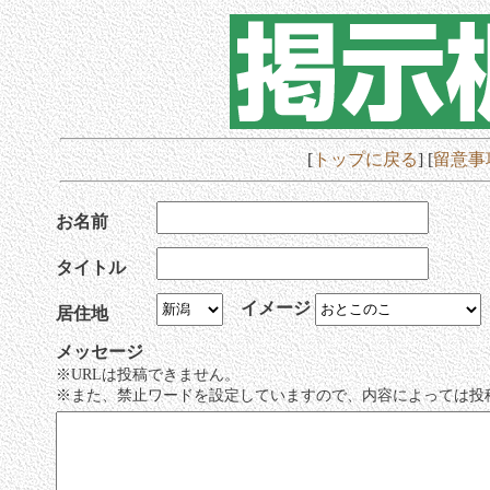
[
トップに戻る
] [
留意事
お名前
タイトル
イメージ
居住地
メッセージ
※URLは投稿できません。
※また、禁止ワードを設定していますので、内容によっては投