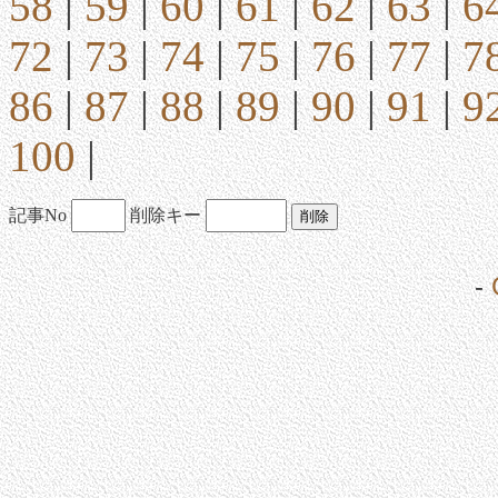
58
|
59
|
60
|
61
|
62
|
63
|
6
72
|
73
|
74
|
75
|
76
|
77
|
7
86
|
87
|
88
|
89
|
90
|
91
|
9
100
|
記事No
削除キー
-