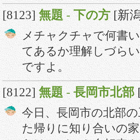
[8123]
無題
-
下の方
[新潟]
メチャクチャで何書い
てあるか理解しづらい
ですよ。
[8122]
無題
-
長岡市北部
今日、長岡市の北部の
た帰りに知り合いの家