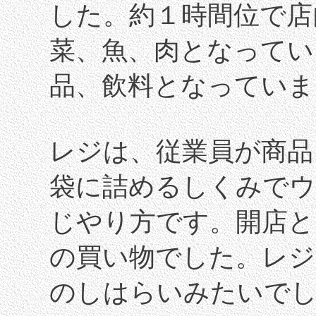
した。約１時間位で店
菜、魚、肉となってい
品、飲料となっていま
レジは、従業員が商品
袋に詰めるしくみで
じやり方です。開店と
の買い物でした。レジ
のしはらいみたいで