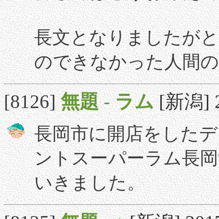
長文となりましたがと
のできなかった人間の
[8126]
無題
-
ラム
[新潟] 2
長岡市に開店をしたデ
ントスーパーラム長岡
いきました。