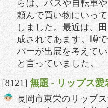
らは、バスや自転車や
頼んで買い物にいって
しました。最近は、田
成されてあます。噂で
パーが出展を考えてい
と言っていました。
[8121]
無題
-
リップス愛
長岡市東栄のリップス