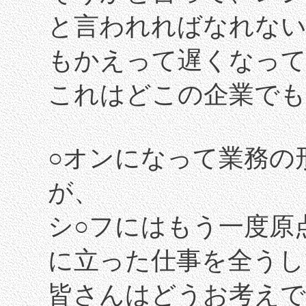
と言われればなれな
もかえって遅くなって
これはどこの企業でも
○オンになって業務の
が、
シ○フにはもう一度原
に立った仕事を全うし
皆さんはどうお考えで