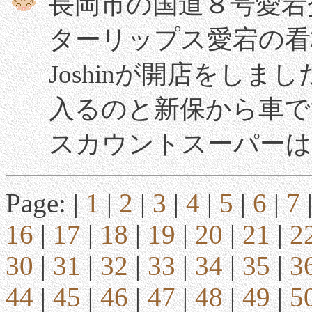
長岡市の国道８号愛宕
ターリップス愛宕の看
Joshinが開店をし
入るのと新保から車で
スカウントスーパーは
Page: |
1
|
2
|
3
|
4
|
5
|
6
|
7
16
|
17
|
18
|
19
|
20
|
21
|
2
30
|
31
|
32
|
33
|
34
|
35
|
3
44
|
45
|
46
|
47
|
48
|
49
|
5