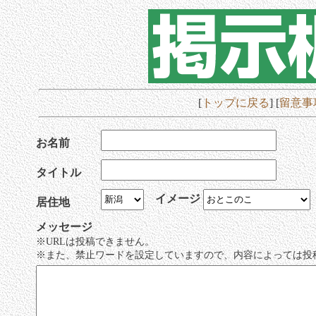
[
トップに戻る
] [
留意事
お名前
タイトル
イメージ
居住地
メッセージ
※URLは投稿できません。
※また、禁止ワードを設定していますので、内容によっては投