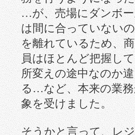
…が、売場にダンボー
は間に合っていないの
を離れているため、商
員はほとんど把握して
所変えの途中なのか違
る…など、本来の業務
象を受けました。
そうかと言って、レ